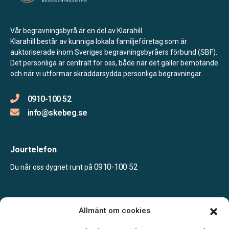
Vår begravningsbyrå är en del av Klarahill.
Klarahill består av kunniga lokala familjeföretag som är
auktoriserade inom Sveriges begravningsbyråers förbund (SBF).
Det personliga är centralt för oss, både när det gäller bemötande
och när vi utformar skräddarsydda personliga begravningar.
0910-100 52
info@skebeg.se
Jourtelefon
0910-100 52
Du når oss dygnet runt på
Öppettider:
Allmänt om cookies
Måndag – Fredag: 08.00 – 16.00