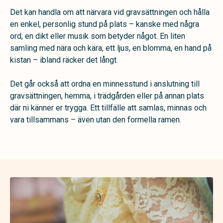
Det kan handla om att närvara vid gravsättningen och hålla
en enkel, personlig stund på plats – kanske med några
ord, en dikt eller musik som betyder något. En liten
samling med nära och kära, ett ljus, en blomma, en hand på
kistan – ibland räcker det långt.
Det går också att ordna en minnesstund i anslutning till
gravsättningen, hemma, i trädgården eller på annan plats
där ni känner er trygga. Ett tillfälle att samlas, minnas och
vara tillsammans – även utan den formella ramen.