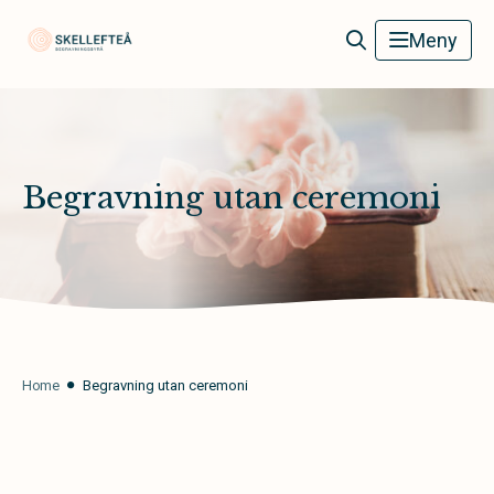
Skellefteå Begravningsbyrå
Meny
Begravning utan ceremoni
Home
Begravning utan ceremoni