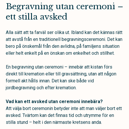
Begravning utan ceremoni –
ett stilla avsked
Alla sätt att ta farväl ser olika ut. Ibland kan det kännas rätt
att avstå från en traditionell begravningsceremoni. Det kan
bero på önskemål från den avlidna, på familjens situation
eller helt enkelt på en önskan om enkelhet och stillhet.
En begravning utan ceremoni – innebär att kistan förs
direkt till kremation eller till gravsättning, utan att någon
formell akt hålls innan. Det kan ske både vid
jordbegravning och efter kremation.
Vad kan ett avsked utan ceremoni innebära?
Att välja bort ceremonin betyder inte att man väljer bort ett
avsked. Tvärtom kan det finnas tid och utrymme för en
stilla stund – helt i den närmaste kretsens anda.