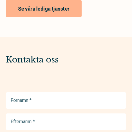
Se våra lediga tjänster
Kontakta oss
Förnamn
(Required)
Efternamn
(Required)