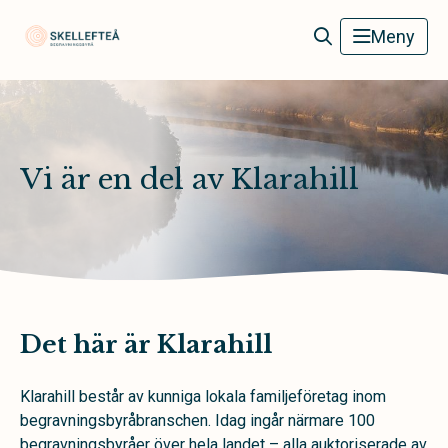
Skellefteå Begravningsbyrå
Meny
Vi är en del av Klarahill
Det här är Klarahill
Klarahill består av kunniga lokala familjeföretag inom
begravningsbyråbranschen. Idag ingår närmare 100
begravningsbyråer över hela landet – alla auktoriserade av