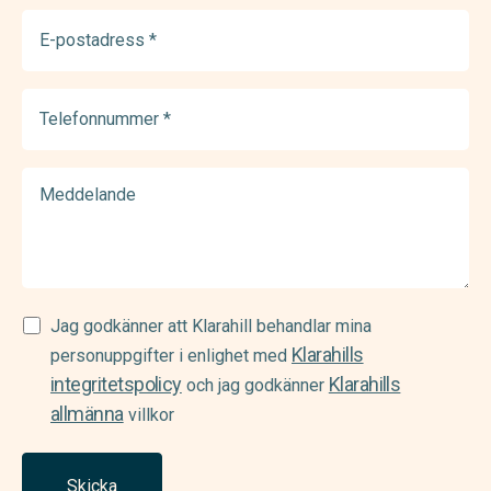
E-
postadress
(Required)
Telefonnummer
(Required)
Meddelande
Samtycke
Jag godkänner att Klarahill behandlar mina
Klarahills
(Required)
personuppgifter i enlighet med
integritetspolicy
Klarahills
och jag godkänner
allmänna
villkor
Skicka