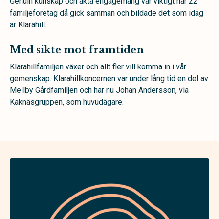
Genuin kunskap och äkta engagemang var viktigt när 22
familjeföretag då gick
samman och bildade det som idag
är Klarahill.
Med sikte mot framtiden
Klarahillfamiljen växer och allt fler vill komma in i vår
gemenskap. Klarahillkoncernen var under lång tid en del av
Mellby Gårdfamiljen och har nu Johan Andersson, via
Kaknäsgruppen, som huvudägare.