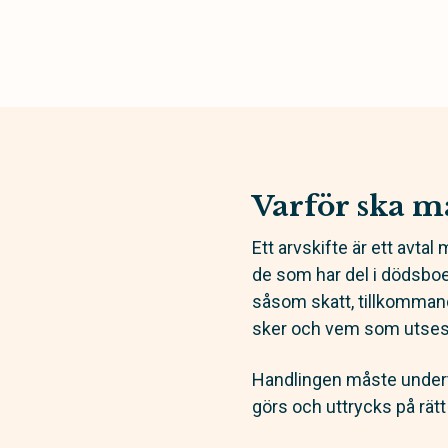
Varför ska ma
Ett arvskifte är ett avta
de som har del i dödsboe
såsom skatt, tillkommand
sker och vem som utses
Handlingen måste undert
görs och uttrycks på rätt 