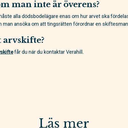
m man inte är överens?
 måste alla dödsbodelägare enas om hur arvet ska förde
 man ansöka om att tingsrätten förordnar en skiftesman
t arvskifte?
vskifte
får du när du kontaktar Verahill.
Läs mer