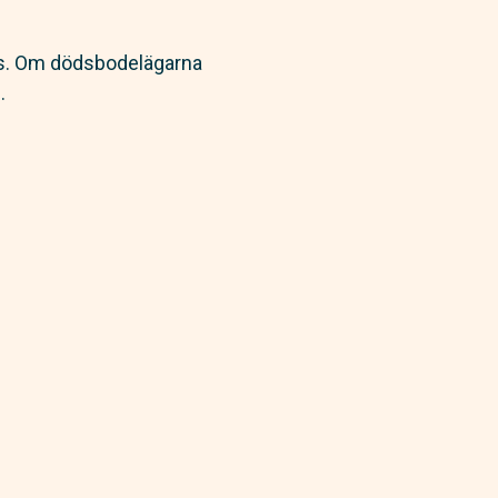
las. Om dödsbodelägarna
.