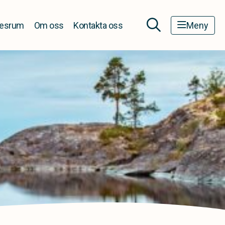
esrum
Om oss
Kontakta oss
Meny