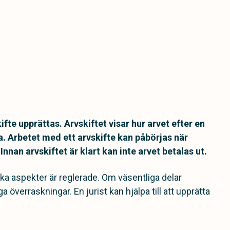
fte upprättas. Arvskiftet visar hur arvet efter en
. Arbetet med ett arvskifte kan påbörjas när
nan arvskiftet är klart kan inte arvet betalas ut.
diska aspekter är reglerade. Om väsentliga delar
överraskningar. En jurist kan hjälpa till att upprätta