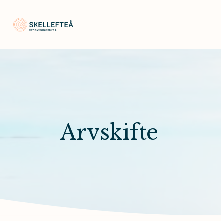
Skellefteå Begravningsbyrå
Arvskifte