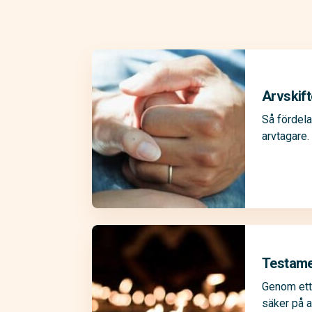
Arvskift
Så fördela
arvtagare.
Testam
Genom ett
säker på a