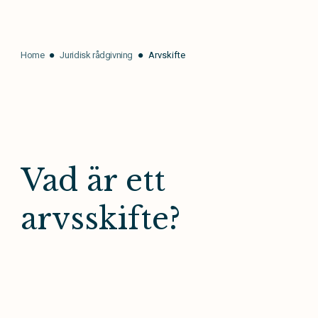
Home
Juridisk rådgivning
Arvskifte
Vad är ett
arvsskifte?