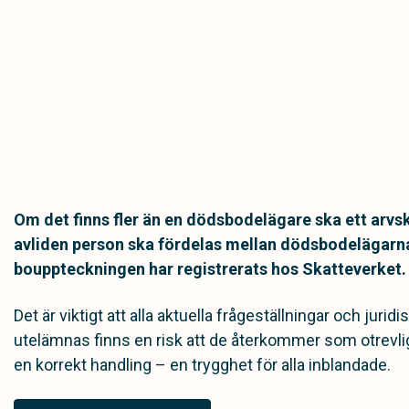
Om det finns fler än en dödsbodelägare ska ett arvski
avliden person ska fördelas mellan dödsbodelägarna
bouppteckningen har registrerats hos Skatteverket. In
Det är viktigt att alla aktuella frågeställningar och juri
utelämnas finns en risk att de återkommer som otrevliga 
en korrekt handling – en trygghet för alla inblandade.