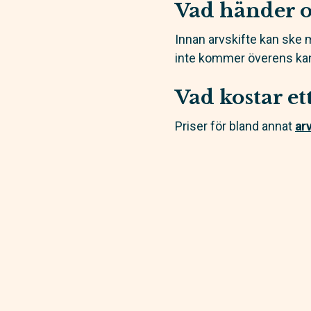
Vad händer o
Innan arvskifte kan ske
inte kommer överens kan
Vad kostar et
Priser för bland annat
ar