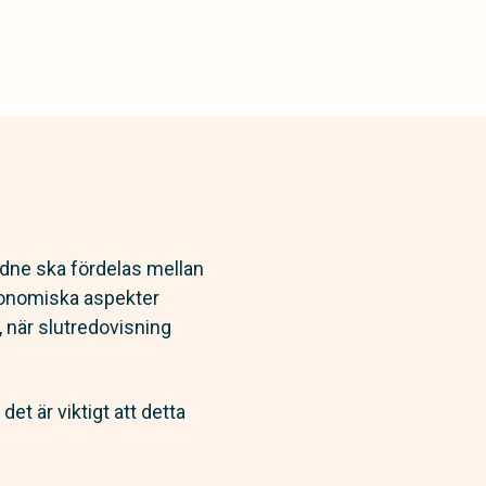
lidne ska fördelas mellan
ekonomiska aspekter
 när slutredovisning
 är viktigt att detta