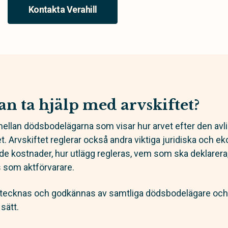
Kontakta Verahill
n ta hjälp med arvskiftet?
l mellan dödsbodelägarna som visar hur arvet efter den av
t. Arvskiftet reglerar också andra viktiga juridiska och 
e kostnader, hur utlägg regleras, vem som ska deklarera,
 som aktförvarare.
ecknas och godkännas av samtliga dödsbodelägare och det
sätt.