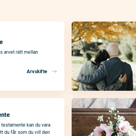
e
s arvet rätt mellan
Arvskifte
ente
 testamente kan du vara
tt du får som du vill den