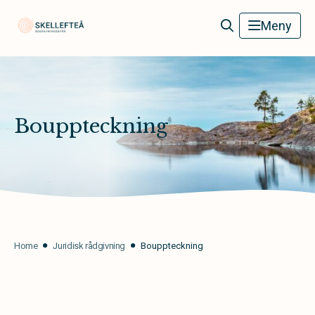
Skellefteå Begravningsbyrå
Meny
Bouppteckning
Home
Juridisk rådgivning
Bouppteckning