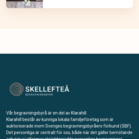
Vår begravningsbyrå är en del av Klarahill.
Klarahill består av kunniga lokala familjeföretag som är
auktoriserade inom Sveriges begravningsbyråers förbund (SBF).
Det personliga är centralt för oss, både när det gäller bemötande
och när vi utformar skräddarsydda personliga begravningar.