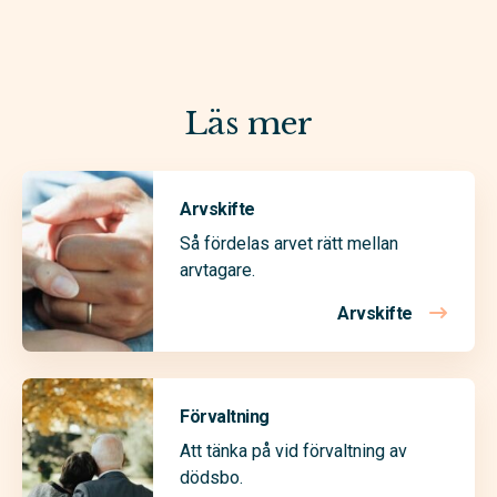
Läs mer
Arvskifte
Så fördelas arvet rätt mellan
arvtagare.
Arvskifte
Förvaltning
Att tänka på vid förvaltning av
dödsbo.