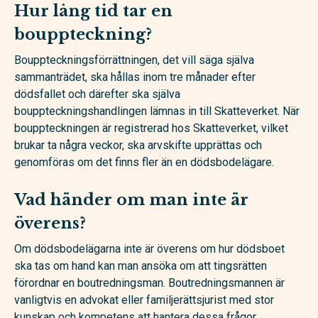
Hur lång tid tar en
bouppteckning?
Bouppteckningsförrättningen, det vill säga själva
sammanträdet, ska hållas inom tre månader efter
dödsfallet och därefter ska själva
bouppteckningshandlingen lämnas in till Skatteverket. När
bouppteckningen är registrerad hos Skatteverket, vilket
brukar ta några veckor, ska arvskifte upprättas och
genomföras om det finns fler än en dödsbodelägare.
Vad händer om man inte är
överens?
Om dödsbodelägarna inte är överens om hur dödsboet
ska tas om hand kan man ansöka om att tingsrätten
förordnar en boutredningsman. Boutredningsmannen är
vanligtvis en advokat eller familjerättsjurist med stor
kunskap och kompetens att hantera dessa frågor.