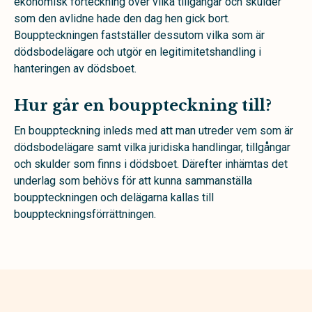
ekonomisk förteckning över vilka tillgångar och skulder
som den avlidne hade den dag hen gick bort.
Bouppteckningen fastställer dessutom vilka som är
dödsbodelägare och utgör en legitimitetshandling i
hanteringen av dödsboet.
Hur går en bouppteckning till?
En bouppteckning inleds med att man utreder vem som är
dödsbodelägare samt vilka juridiska handlingar, tillgångar
och skulder som finns i dödsboet. Därefter inhämtas det
underlag som behövs för att kunna sammanställa
bouppteckningen och delägarna kallas till
bouppteckningsförrättningen.