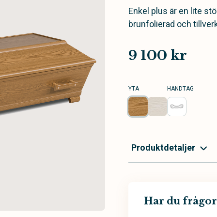
Enkel plus är en lite st
brunfolierad och tillve
9 100 kr
YTA
HANDTAG
Produktdetaljer
Har du frågor