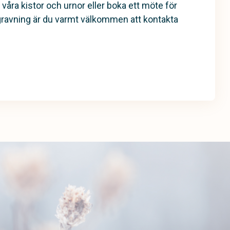
 våra kistor och urnor eller boka ett möte för
gravning är du varmt välkommen att kontakta