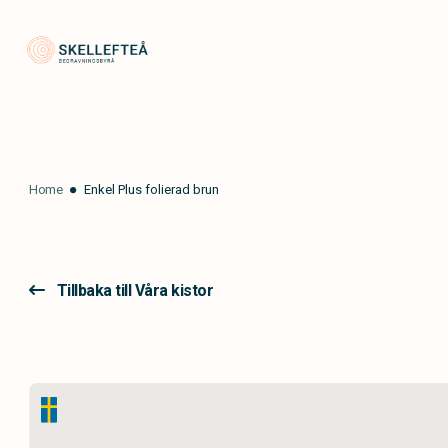
Skellefteå Begravningsbyrå
Home
Enkel Plus folierad brun
Tillbaka till Våra kistor