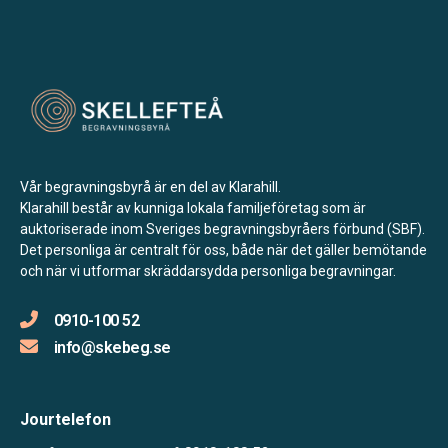
Vår begravningsbyrå är en del av Klarahill.
Klarahill består av kunniga lokala familjeföretag som är
auktoriserade inom Sveriges begravningsbyråers förbund (SBF).
Det personliga är centralt för oss, både när det gäller bemötande
och när vi utformar skräddarsydda personliga begravningar.
0910-100 52
info@skebeg.se
Jourtelefon