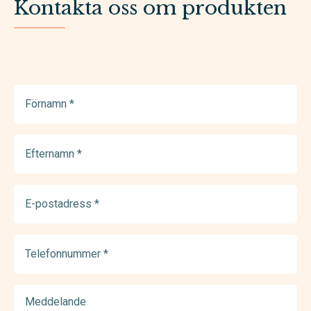
Kontakta oss om produkten
Förnamn
(Required)
Efternamn
(Required)
E-
postadress
(Required)
Telefonnummer
(Required)
Meddelande