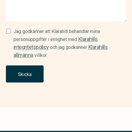
Samtycke
Jag godkänner att Klarahill behandlar mina
Klarahills
(Required)
personuppgifter i enlighet med
integritetspolicy
Klarahills
och jag godkänner
allmänna
villkor
Skicka