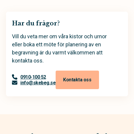
Har du frågor?
Vill du veta mer om våra kistor och urnor
eller boka ett möte för planering av en
begravning är du varmt välkommen att
kontakta oss.
0910-100 52
Kontakta oss
info@skebeg.se