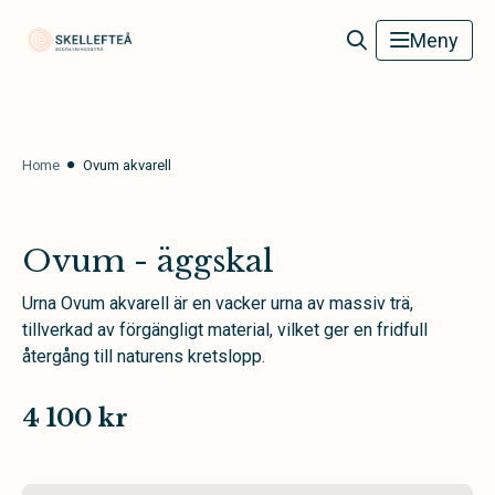
Skellefteå Begravningsbyrå
Meny
Home
Ovum akvarell
Ovum - äggskal
Urna Ovum akvarell är en vacker urna av massiv trä,
tillverkad av förgängligt material, vilket ger en fridfull
återgång till naturens kretslopp.
4 100 kr