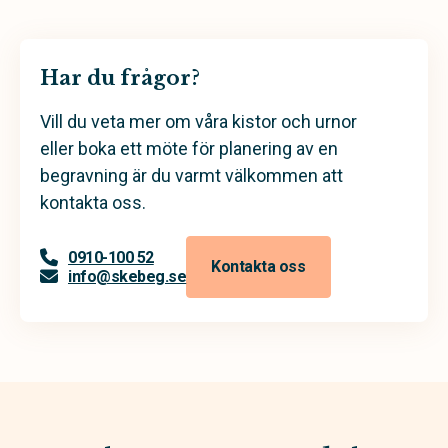
Har du frågor?
Vill du veta mer om våra kistor och urnor
eller boka ett möte för planering av en
begravning är du varmt välkommen att
kontakta oss.
0910-100 52
Kontakta oss
info@skebeg.se