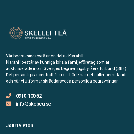
Vår begravningsbyrå är en del av Klarahill.
Klarahill består av kunniga lokala familjeföretag som är
auktoriserade inom Sveriges begravningsbyråers förbund (SBF).
Det personliga är centralt för oss, både när det gäller bemötande
och när vi utformar skräddarsydda personliga begravningar.
0910-100 52
info@skebeg.se
Jourtelefon