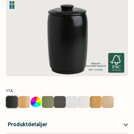
YTA
Produktdetaljer