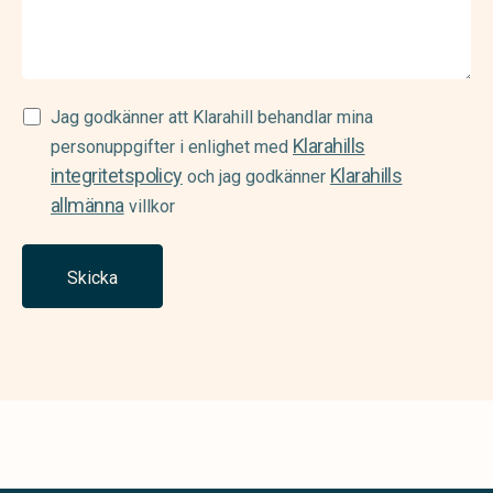
Samtycke
Jag godkänner att Klarahill behandlar mina
Klarahills
(Required)
personuppgifter i enlighet med
integritetspolicy
Klarahills
och jag godkänner
allmänna
villkor
Skicka