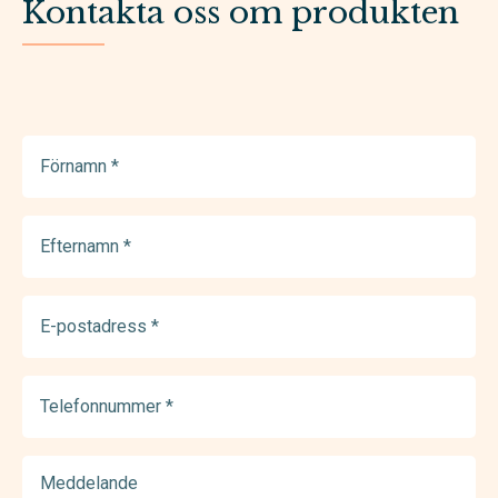
Kontakta oss om produkten
Förnamn
(Required)
Efternamn
(Required)
E-
postadress
(Required)
Telefonnummer
(Required)
Meddelande