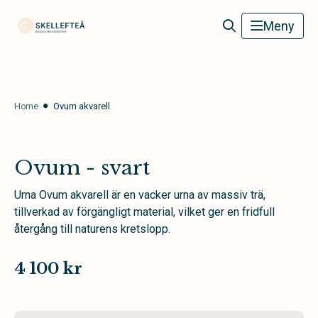
Skellefteå Begravningsbyrå
Meny
Home
Ovum akvarell
Ovum - svart
Urna Ovum akvarell är en vacker urna av massiv trä,
tillverkad av förgängligt material, vilket ger en fridfull
återgång till naturens kretslopp.
4 100 kr