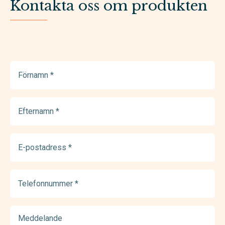
Kontakta oss om produkten
Förnamn
(Required)
Efternamn
(Required)
E-
postadress
(Required)
Telefonnummer
(Required)
Meddelande