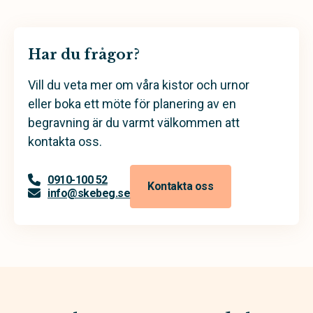
Har du frågor?
Vill du veta mer om våra kistor och urnor
eller boka ett möte för planering av en
begravning är du varmt välkommen att
kontakta oss.
0910-100 52
Kontakta oss
info@skebeg.se