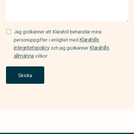
Samtycke
Jag godkänner att Klarahill behandlar mina
Klarahills
(Required)
personuppgifter i enlighet med
integritetspolicy
Klarahills
och jag godkänner
allmänna
villkor
Skicka