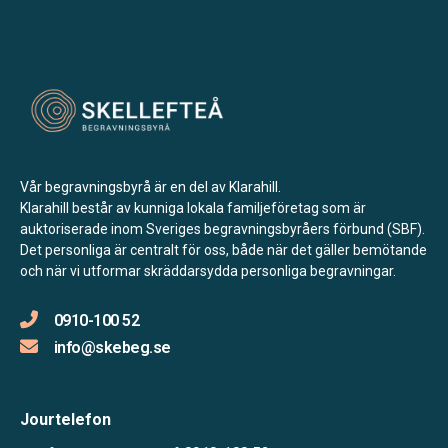
Vår begravningsbyrå är en del av Klarahill.
Klarahill består av kunniga lokala familjeföretag som är
auktoriserade inom Sveriges begravningsbyråers förbund (SBF).
Det personliga är centralt för oss, både när det gäller bemötande
och när vi utformar skräddarsydda personliga begravningar.
0910-100 52
info@skebeg.se
Jourtelefon