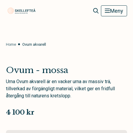
Skellefteå Begravningsbyrå
Meny
Home
Ovum akvarell
Ovum - mossa
Urna Ovum akvarell är en vacker urna av massiv trä,
tillverkad av förgängligt material, vilket ger en fridfull
återgång till naturens kretslopp.
4 100 kr